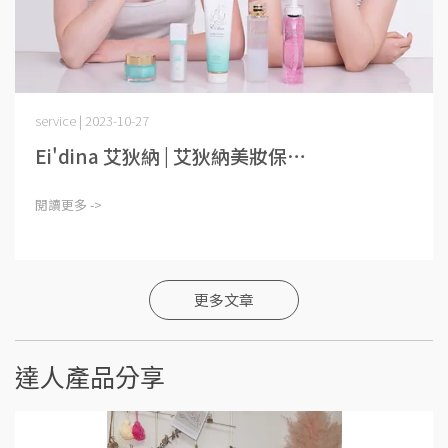
service | 2023-10-27
Ei'dina 艾狄納 | 艾狄納美妝保⋯
閱讀更多 ->
更多文章
達人產品分享