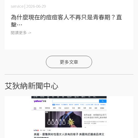
service | 2026-06-29
為什麼現在的痘痘客人不再只是青春期？直
擊⋯
閱讀更多 ->
更多文章
艾狄納新聞中心