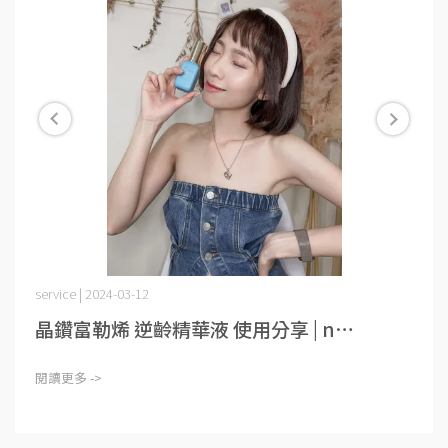
service | 2024-03-12
晶鑽富勒烯 逆齡精華液 使用分享 | n⋯
閱讀更多 ->