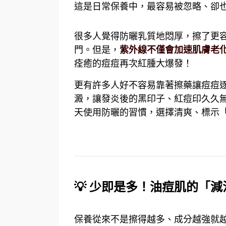
這是日常保養中，最容易被忽略、卻
很多人覺得防曬乳質地悶厚，擦了更
門。但是，
紫外線不僅會加速肌膚老
痊癒的痘痘再次紅腫大爆發！
更有許多人好不容易靠著擦藥讓痘痘
澱，讓發炎後的黑印子、紅痘印久久
天使用防曬的習慣，選擇清爽、標示
💡
少即是多！油痘肌的「減
保養從來不是擦得越多、成分越強就