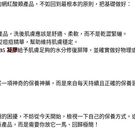
的網紅酸類產品，不如回到最根本的原則，把基礎做好：
產品，洗後肌膚應該是舒適、柔軟，而不是乾澀緊繃。
型痘痘精華，幫助維持肌膚穩定。
B5
凝膠
給予肌膚足夠的水分修復屏障，並確實做好物理
某一項神奇的保養神藥，而是來自每天持續且正確的保養
題的困擾，不妨從今天開始，檢視一下自己的保養方式。
新產品，而是需要你放它一馬、回歸極簡！