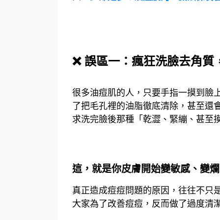
誤區一：瘋狂洗臉去角質
❌
很多油痘肌的人，只要手指一摸到臉
了把毛孔裡的油脂徹底清除，甚至還
求洗完臉後那種「乾澀、緊繃、甚至
這，就是你皮膚開始變敏感、變爛
真正造成痘痘問題的原因，往往不只
大家為了改善痘痘，反而做了過度清