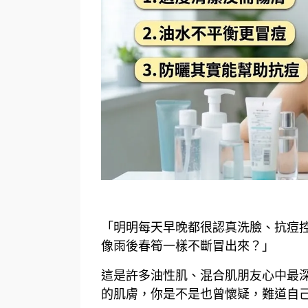
「明明每天早晚都很認真洗臉、抗痘
像雨後春筍一樣不斷冒出來？」
這是許多油性肌、混合肌朋友心中最
的肌膚，你是不是也曾懷疑，難道自