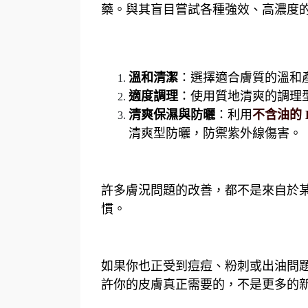
藥。與其盲目嘗試各種強效、高濃度
溫和清潔
：選擇適合膚質的溫和
適度調理
：使用質地清爽的調理
清爽保濕與防曬
：利用
不含油的
清爽型防曬，防禦紫外線傷害。
許多膚況問題的改善，都不是來自於
慣。
如果你也正受到痘痘、粉刺或出油問
許你的皮膚真正需要的，不是更多的