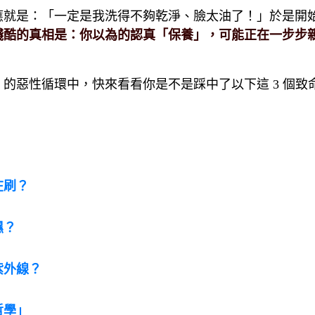
應就是：「一定是我洗得不夠乾淨、臉太油了！」於是開
殘酷的真相是：你以為的認真「保養」，可能正在一步步
」的惡性循環中，快來看看你是不是踩中了以下這
3
個致
在刷？
濕？
紫外線？
哲學」