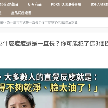
問與行銷整合
所有商品
PDRN 玫瑰滋養專區
B5HA 
益
產品認證證書
保養，為什麼痘痘還是一直長？你可能犯了這3個控油誤區
為什麼痘痘還是一直長？你可能犯了這3個