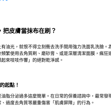
，把皮膚當抹布在刷？
上有油光，就恨不得立刻衝去洗手間用強力洗面乳洗臉。
會頻繁使用去角質刷、磨砂膏、或是深層清潔面膜，瘋狂
摸起來吱吱作響」的絕對乾淨感。
的起點！
是油脂分泌過多這麼簡單。在日常的保養諮詢中，最常發
潔、過度去角質等嚴重傷害「肌膚屏障」的行為。