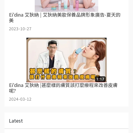
Ei'dina 艾狄納 | 艾狄納美妝保養品牌形象廣告-夏天的
美
2023-10-27
Ei'dina 艾狄納 |甚麼樣的膚質該打麼療程來改善皮膚
呢?
2024-03-12
Latest