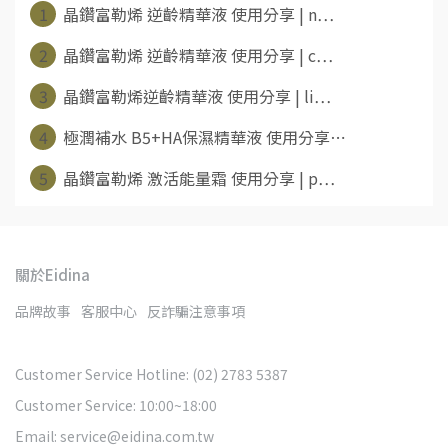
1
晶鑽富勒烯 逆齡精華液 使用分享 | n⋯
2
晶鑽富勒烯 逆齡精華液 使用分享 | c⋯
3
晶鑽富勒烯逆齡精華液 使用分享 | li⋯
4
極潤補水 B5+HA保濕精華液 使用分享⋯
5
晶鑽富勒烯 激活能量霜 使用分享 | p⋯
關於Eidina
品牌故事
客服中心
反詐騙注意事項
Customer Service Hotline: (02) 2783 5387
Customer Service: 10:00~18:00
Email: service@eidina.com.tw