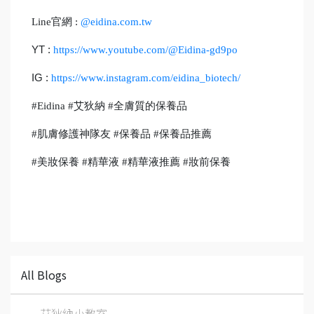
Line官網 :
@eidina.com.tw
YT :
https://www.youtube.com/@Eidina-gd9po
IG :
https://www.instagram.com/eidina_biotech/
#Eidina #艾狄納 #全膚質的保養品
#肌膚修護神隊友 #保養品 #保養品推薦
#美妝保養 #精華液 #精華液推薦 #妝前保養
All Blogs
艾狄納小教室