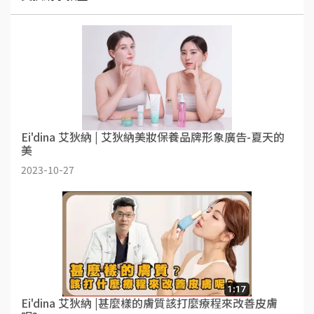
Ei'dina 艾狄納 | 艾狄納美妝保養品牌形象廣告-夏天的
美
2023-10-27
Ei'dina 艾狄納 |甚麼樣的膚質該打麼療程來改善皮膚