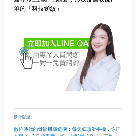
陷的「科技頸紋」。
延伸閱讀:
數位時代的骨骼肌膚危機：每天低頭滑手機，你正