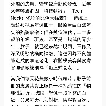
外層的皮膚。醫學臨床觀察發現，近年
來年輕族群因「科技頸紋」（Tech
Neck）求診的比例大幅攀升。傳統上，
頸紋被視為年過四十、膠原蛋白自然流
失的熟齡象徵；但在數位時代，二十多
歲的年輕上班族、甚至是十幾歲的青少
年，脖子上就已經赫然出現兩、三條又
深又明顯的橫向褶皺。這種因為不良體
態造成的加速老化，在醫學美容與皮膚
管理領域被稱為「斷崖式衰老」。
當我們每天花費數小時低頭時，脖子前
側的皮膚其實正處於一種持續性的「物
理性對折」狀態。想像一張平整的白
紙，如果每天把它對折、揉壓數百次，