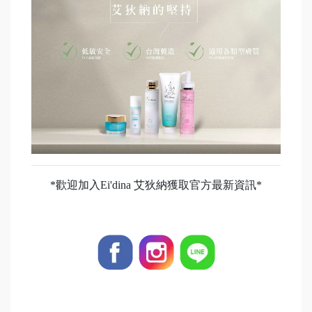
*歡迎加入Ei'dina 艾狄納獲取官方最新資訊*