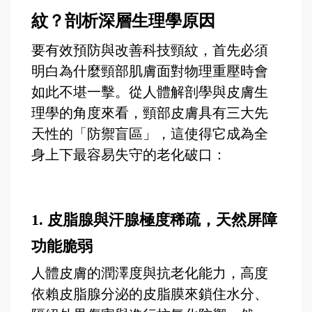
紋？剖析深層生理學原因
要有效預防與改善科技頸紋，首先必須
明白為什麼頸部肌膚面對物理重壓時會
如此不堪一擊。從人體解剖學與皮膚生
理學的角度來看，頸部皮膚具有三大先
天性的「防禦盲區」，這使得它成為全
身上下最容易失守的老化破口：
1.
皮脂腺與汗腺極度稀疏，天然屏障
功能脆弱
人體皮膚的潤澤度與抗老化能力，高度
依賴皮脂腺分泌的皮脂膜來鎖住水分、