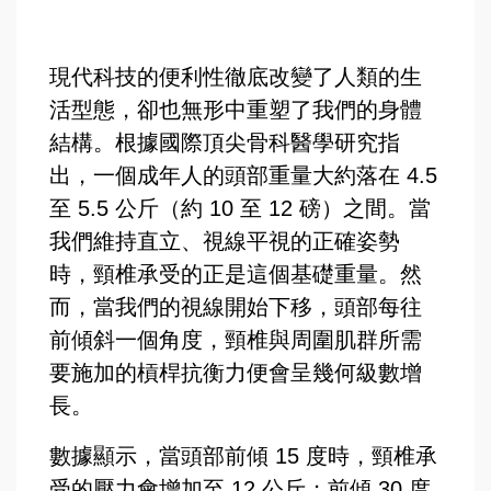
現代科技的便利性徹底改變了人類的生
活型態，卻也無形中重塑了我們的身體
結構。根據國際頂尖骨科醫學研究指
出，一個成年人的頭部重量大約落在 4.5
至 5.5 公斤（約 10 至 12 磅）之間。當
我們維持直立、視線平視的正確姿勢
時，頸椎承受的正是這個基礎重量。然
而，當我們的視線開始下移，頭部每往
前傾斜一個角度，頸椎與周圍肌群所需
要施加的槓桿抗衡力便會呈幾何級數增
長。
數據顯示，當頭部前傾 15 度時，頸椎承
受的壓力會增加至 12 公斤；前傾 30 度