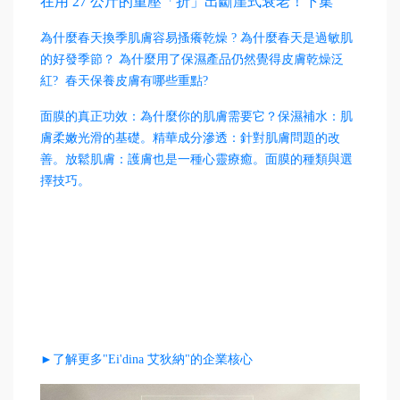
在用 27 公斤的重壓「折」出斷崖式衰老！下集
為什麼春天換季肌膚容易搔癢乾燥 ? 為什麼春天是過敏肌
的好發季節？ 為什麼用了保濕產品仍然覺得皮膚乾燥泛
紅? 春天保養皮膚有哪些重點?
面膜的真正功效：為什麼你的肌膚需要它？保濕補水：肌
膚柔嫩光滑的基礎。精華成分滲透：針對肌膚問題的改
善。放鬆肌膚：護膚也是一種心靈療癒。面膜的種類與選
擇技巧。
►了解更多"Ei'dina 艾狄納"的企業核心