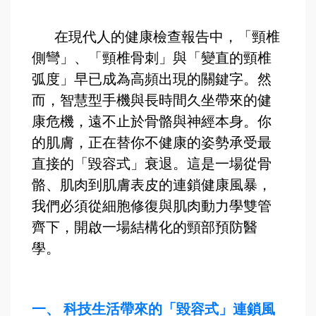
在現代人的健康檢查報告中，「頸椎
側彎」、「頸椎骨刺」與「變直的頸椎
弧度」早已成為高頻出現的關鍵字。然
而，智慧型手機與長時間久坐帶來的健
康危機，遠不止於骨骼與神經本身。你
的肌膚，正在替你不健康的姿勢承受最
直接的「毀容式」衰退。這是一場從骨
骼、肌肉到肌膚表皮的連鎖健康風暴，
我們必須從細胞修復與肌肉動力學雙管
齊下，開啟一場結構化的頸部預防醫
學。
一、
科技生活帶來的「毀容式」連鎖風