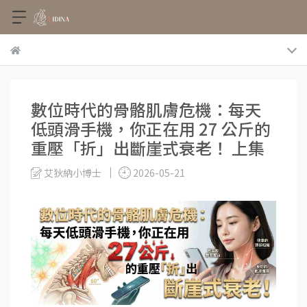
數位時代的骨骼肌膚危機：每天
低頭滑手機，你正在用 27 公斤的
重壓「折」出斷崖式衰老！ 上集
艾狄納小博士
2026-05-21