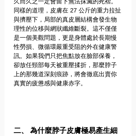
久而久之一定會留下無法抹滅的死褶。
同樣的道理，皮膚在 27 公斤的重力拉扯
與擠壓下，局部的真皮層結構會發生物
理性的位移與網狀纖維斷裂。這不僅僅
是一個美觀問題，更是身體處於長期慢
性勞損、微循環嚴重受阻的外在健康警
訊。如果我們只把焦點放在臉部保養，
卻放任頸部每天被重壓揉折，那麼脖子
上的那幾道深刻痕跡，將會徹底出賣你
真實的疲憊感與健康赤字。
二、 為什麼脖子皮膚極易產生細