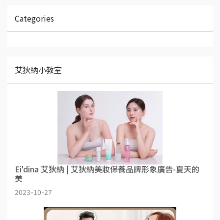
Categories
艾狄納小教室
Ei'dina 艾狄納 | 艾狄納美妝保養品牌形象廣告-夏天的
美
2023-10-27