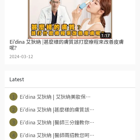
Ei'dina 艾狄納 |甚麼樣的膚質該打麼療程來改善皮膚
呢?
2024-03-12
Latest
1
Ei'dina 艾狄納 | 艾狄納美妝保⋯
2
Ei'dina 艾狄納 |甚麼樣的膚質該⋯
3
Ei'dina 艾狄納 |醫師三分鐘教你⋯
4
Ei'dina 艾狄納 |醫師兩招教您呵⋯